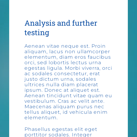
Analysis and further
testing
Aenean vitae neque est. Proin
aliquam, lacus non ullamcorper
elementum, diam eros faucibus
orci, sed lobortis lectus urna
egestas ligula. Morbi viverra, orci
ac sodales consectetur, erat
justo dictum urna, sodales
ultrices nulla diam placerat
ipsum. Donec at aliquet est.
Aenean tincidunt vitae quam eu
vestibulum. Cras ac velit ante.
Maecenas aliquam purus nec
tellus aliquet, id vehicula enim
elementum.
Phasellus egestas elit eget
porttitor sodales. Integer