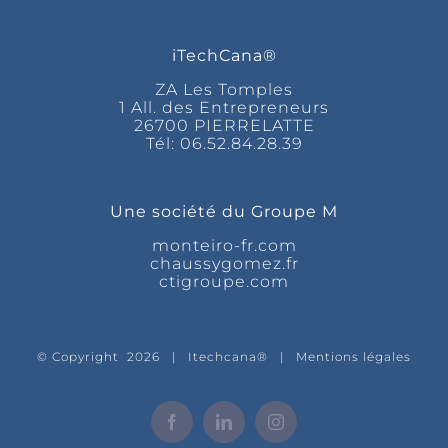
iTechCana®
ZA Les Tomples
1 All. des Entrepreneurs
26700 PIERRELATTE
Tél:
06.52.84.28.39
Une société du Groupe M
monteiro-fr.com
chaussygomez.fr
ctigroupe.com
© Copyright
2026 | Itechcana® |
Mentions légales
Facebook
LinkedIn
Instagram