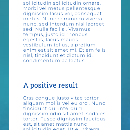
sollicitudin sollicitudin ornare.
Morbi vel metus pellentesque,
dignissim lacus vel, consequat
metus. Nunc commodo viverra
nunc, sed interdum nisl laoreet
sed. Nulla facilisi. Vivamus
tempus, justo id rhoncus
egestas, lacus mauris
vestibulum tellus, a pretium
enim est sit amet mi. Etiam felis
nisl, tincidunt et dictum id,
condimentum ac lectus.
A positive result
Cras congue justo vitae tortor
aliquam mollis vel eu orci. Nunc
tincidunt dui interdum,
dignissim odio sit amet, sodales
tortor. Fusce dignissim faucibus
est, sit amet mattis nunc
sollicitudin eget. Ut eu viverra