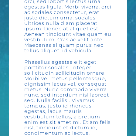
orci, sed lobortis lectus urna
egestas ligula. Morbi viverra, orci
ac sodales consectetur, erat
justo dictum urna, sodales
ultrices nulla diam placerat
ipsum. Donec at aliquet est.
Aenean tincidunt vitae quam eu
vestibulum. Cras ac velit ante.
Maecenas aliquam purus nec
tellus aliquet, id vehicula.
Phasellus egestas elit eget
porttitor sodales. Integer
sollicitudin sollicitudin ornare.
Morbi vel metus pellentesque,
dignissim lacus vel, consequat
metus. Nunc commodo viverra
nunc, sed interdum nisl laoreet
sed. Nulla facilisi. Vivamus
tempus, justo id rhoncus
egestas, lacus mauris
vestibulum tellus, a pretium
enim est sit amet mi. Etiam felis
nisl, tincidunt et dictum id,
condimentum ac lectus.