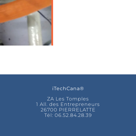
iTechCana®
ZA Les Tomples
1 All. des Entrepreneurs
26700 PIERRELATTE
Tél:
06.52.84.28.39