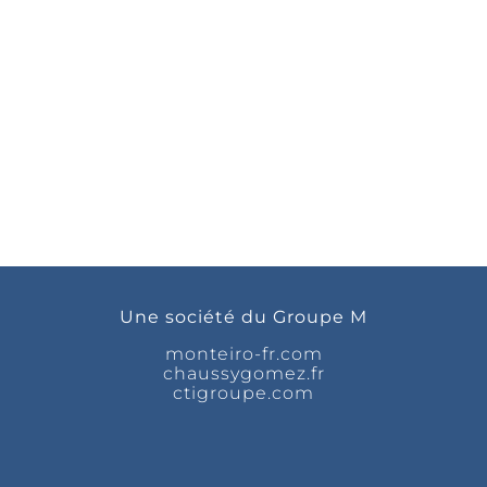
Une société du Groupe M
monteiro-fr.com
chaussygomez.fr
ctigroupe.com