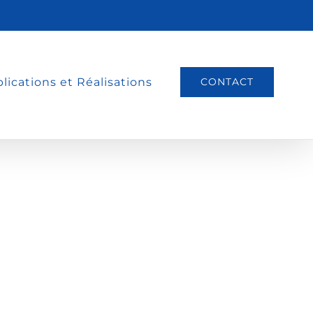
lications et Réalisations
CONTACT